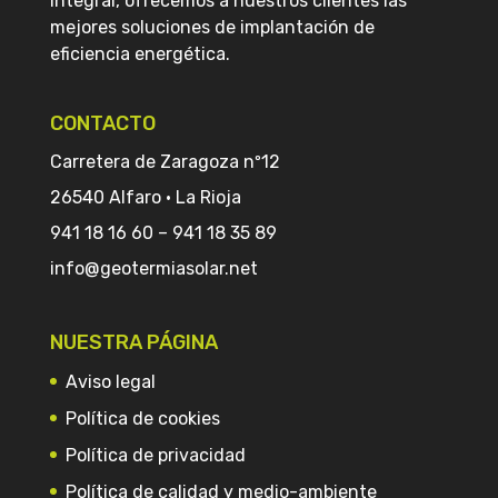
integral, ofrecemos a nuestros clientes las
mejores soluciones de implantación de
eficiencia energética.
CONTACTO
Carretera de Zaragoza nº12
26540 Alfaro · La Rioja
941 18 16 60
–
941 18 35 89
info@geotermiasolar.net
NUESTRA PÁGINA
Aviso legal
Política de cookies
Política de privacidad
Política de calidad y medio-ambiente