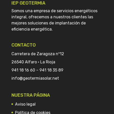
IEP GEOTERMIA
Somos una empresa de servicios energéticos
integral, ofrecemos a nuestros clientes las
mejores soluciones de implantación de
eficiencia energética.
CONTACTO
Carretera de Zaragoza nº12
26540 Alfaro · La Rioja
941 18 16 60
–
941 18 35 89
info@geotermiasolar.net
NUESTRA PÁGINA
Aviso legal
Política de cookies