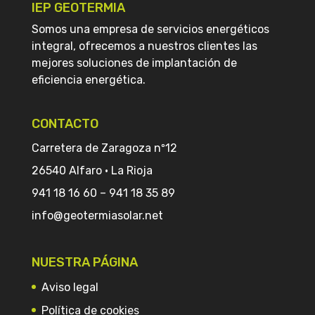
IEP GEOTERMIA
Somos una empresa de servicios energéticos
integral, ofrecemos a nuestros clientes las
mejores soluciones de implantación de
eficiencia energética.
CONTACTO
Carretera de Zaragoza nº12
26540 Alfaro · La Rioja
941 18 16 60
–
941 18 35 89
info@geotermiasolar.net
NUESTRA PÁGINA
Aviso legal
Política de cookies