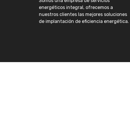
Somos una empresa de servicios
energéticos integral, ofrecemos a
nuestros clientes las mejores soluciones
de implantación de eficiencia energética.