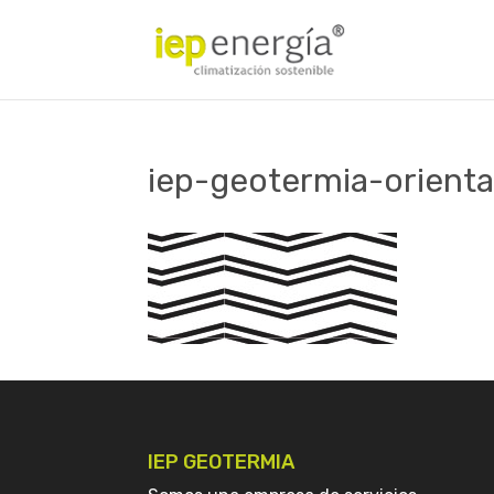
iep-geotermia-orienta
IEP GEOTERMIA