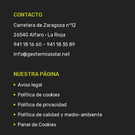
CONTACTO
Carretera de Zaragoza nº12
26540 Alfaro · La Rioja
941 18 16 60
–
941 18 35 89
info@geotermiasolar.net
NUESTRA PÁGINA
Aviso legal
Política de cookies
Política de privacidad
Política de calidad y medio-ambiente
Panel de Cookies