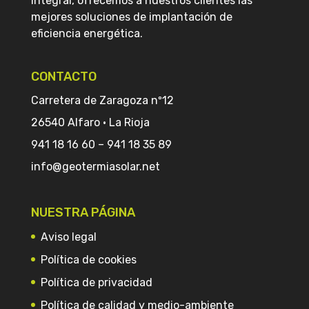
integral, ofrecemos a nuestros clientes las
mejores soluciones de implantación de
eficiencia energética.
CONTACTO
Carretera de Zaragoza nº12
26540 Alfaro · La Rioja
941 18 16 60
–
941 18 35 89
info@geotermiasolar.net
NUESTRA PÁGINA
Aviso legal
Política de cookies
Política de privacidad
Política de calidad y medio-ambiente