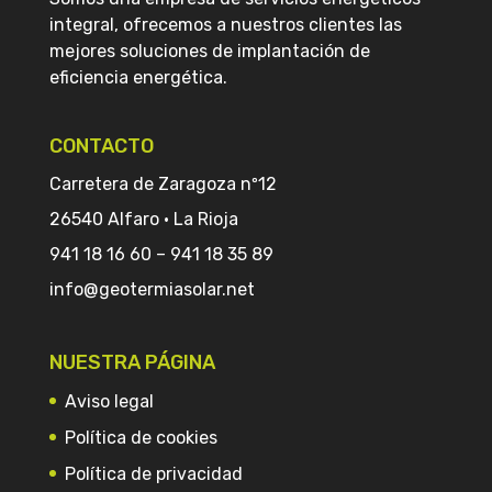
integral, ofrecemos a nuestros clientes las
mejores soluciones de implantación de
eficiencia energética.
CONTACTO
Carretera de Zaragoza nº12
26540 Alfaro · La Rioja
941 18 16 60
–
941 18 35 89
info@geotermiasolar.net
NUESTRA PÁGINA
Aviso legal
Política de cookies
Política de privacidad