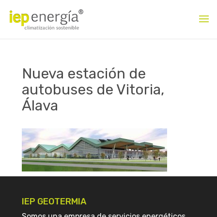
Nueva estación de
autobuses de Vitoria,
Álava
IEP GEOTERMIA
Somos una empresa de servicios energéticos