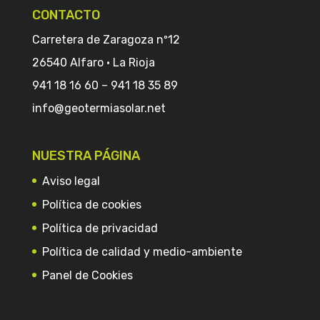
CONTACTO
Carretera de Zaragoza nº12
26540 Alfaro · La Rioja
941 18 16 60
–
941 18 35 89
info@geotermiasolar.net
NUESTRA PÁGINA
Aviso legal
Política de cookies
Política de privacidad
Política de calidad y medio-ambiente
Panel de Cookies