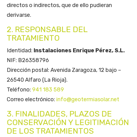
directos o indirectos, que de ello pudieran
derivarse.
2. RESPONSABLE DEL
TRATAMIENTO
Identidad:
Instalaciones Enrique Pérez, S.L.
NIF: B26358796
Dirección postal: Avenida Zaragoza, 12 bajo –
26540 Alfaro (La Rioja).
Teléfono:
941 183 589
Correo electrónico:
info@geotermiasolar.net
3. FINALIDADES, PLAZOS DE
CONSERVACIÓN Y LEGITIMACIÓN
DE LOS TRATAMIENTOS