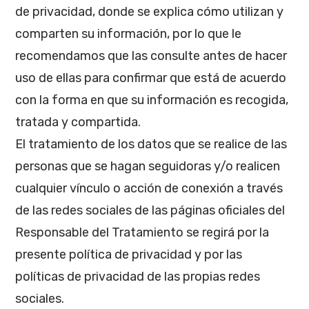
de privacidad, donde se explica cómo utilizan y
comparten su información, por lo que le
recomendamos que las consulte antes de hacer
uso de ellas para confirmar que está de acuerdo
con la forma en que su información es recogida,
tratada y compartida.
El tratamiento de los datos que se realice de las
personas que se hagan seguidoras y/o realicen
cualquier vínculo o acción de conexión a través
de las redes sociales de las páginas oficiales del
Responsable del Tratamiento se regirá por la
presente política de privacidad y por las
políticas de privacidad de las propias redes
sociales.