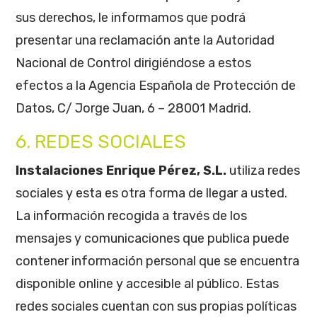
sus derechos, le informamos que podrá
presentar una reclamación ante la Autoridad
Nacional de Control dirigiéndose a estos
efectos a la Agencia Española de Protección de
Datos, C/ Jorge Juan, 6 – 28001 Madrid.
6. REDES SOCIALES
Instalaciones Enrique Pérez, S.L.
utiliza redes
sociales y esta es otra forma de llegar a usted.
La información recogida a través de los
mensajes y comunicaciones que publica puede
contener información personal que se encuentra
disponible online y accesible al público. Estas
redes sociales cuentan con sus propias políticas