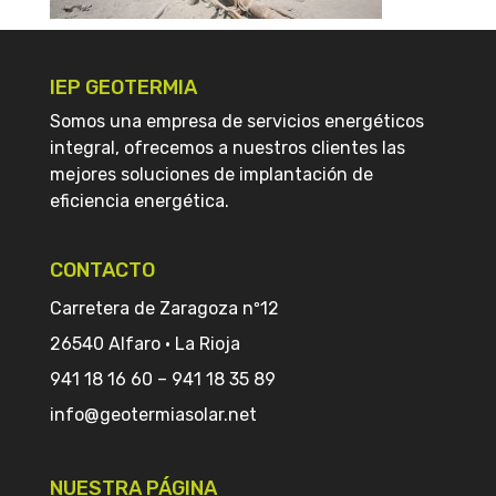
IEP GEOTERMIA
Somos una empresa de servicios energéticos
integral, ofrecemos a nuestros clientes las
mejores soluciones de implantación de
eficiencia energética.
CONTACTO
Carretera de Zaragoza nº12
26540 Alfaro · La Rioja
941 18 16 60
–
941 18 35 89
info@geotermiasolar.net
NUESTRA PÁGINA