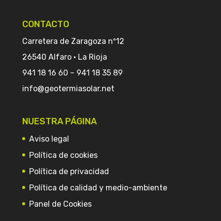
CONTACTO
Carretera de Zaragoza nº12
26540 Alfaro · La Rioja
941 18 16 60
–
941 18 35 89
info@geotermiasolar.net
NUESTRA PÁGINA
Aviso legal
Política de cookies
Política de privacidad
Política de calidad y medio-ambiente
Panel de Cookies