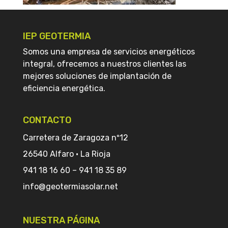
IEP GEOTERMIA
Somos una empresa de servicios energéticos
integral, ofrecemos a nuestros clientes las
mejores soluciones de implantación de
eficiencia energética.
CONTACTO
Carretera de Zaragoza nº12
26540 Alfaro · La Rioja
941 18 16 60
–
941 18 35 89
info@geotermiasolar.net
NUESTRA PÁGINA