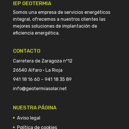
IEP GEOTERMIA
Somos una empresa de servicios energéticos
integral, ofrecemos a nuestros clientes las
mejores soluciones de implantación de
eficiencia energética.
CONTACTO
Carretera de Zaragoza nº12
26540 Alfaro · La Rioja
941 18 16 60
–
941 18 35 89
info@geotermiasolar.net
NUESTRA PÁGINA
Aviso legal
Política de cookies