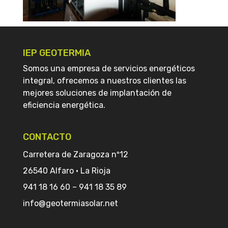
IEP GEOTERMIA
Somos una empresa de servicios energéticos
integral, ofrecemos a nuestros clientes las
mejores soluciones de implantación de
eficiencia energética.
CONTACTO
Carretera de Zaragoza nº12
26540 Alfaro · La Rioja
941 18 16 60
–
941 18 35 89
info@geotermiasolar.net