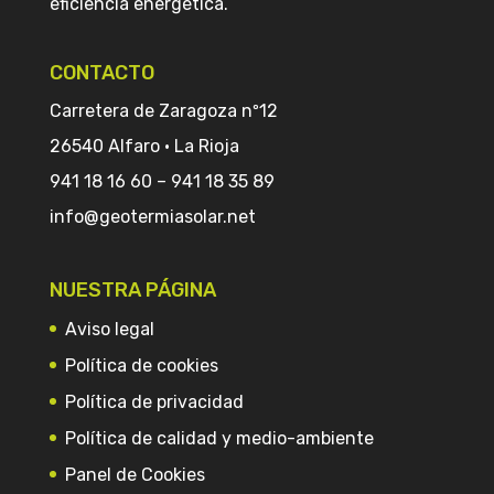
eficiencia energética.
CONTACTO
Carretera de Zaragoza nº12
26540 Alfaro · La Rioja
941 18 16 60
–
941 18 35 89
info@geotermiasolar.net
NUESTRA PÁGINA
Aviso legal
Política de cookies
Política de privacidad
Política de calidad y medio-ambiente
Panel de Cookies