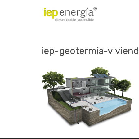
iep-geotermia-vivien