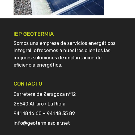
IEP GEOTERMIA
Somos una empresa de servicios energéticos
integral, ofrecemos a nuestros clientes las
mejores soluciones de implantación de
eficiencia energética.
CONTACTO
Carretera de Zaragoza nº12
26540 Alfaro · La Rioja
941 18 16 60
–
941 18 35 89
info@geotermiasolar.net